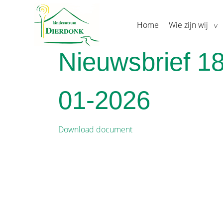
Home
Wie zijn wij
Nieuwsbrief 18
01-2026
Download document