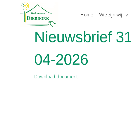
Home
Wie zijn wij
Nieuwsbrief 31
04-2026
Download document